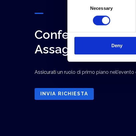
Consent
Necessary
Selection
Conferma la tua 
Assagenti
Deny
Assicurati un ruolo di primo piano nell'evento 
INVIA RICHIESTA