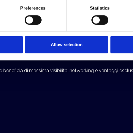
Preferences
Statistics
scelta e diventa Spons
Allow selection
e beneficia di massima visibilità, networking e vantaggi esclus