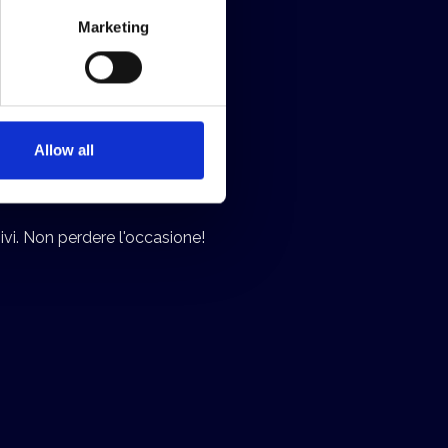
Marketing
or Member
Allow all
ivi. Non perdere l'occasione!