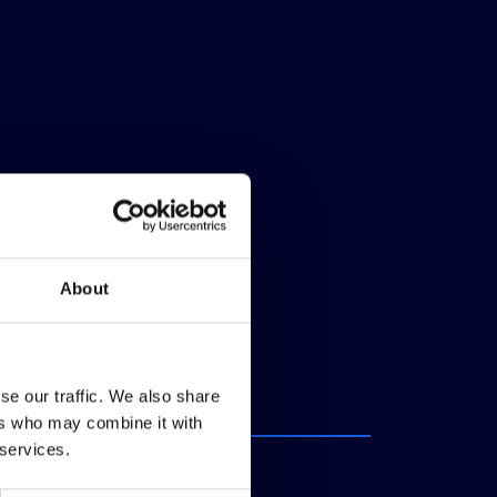
About
se our traffic. We also share
ers who may combine it with
 services.