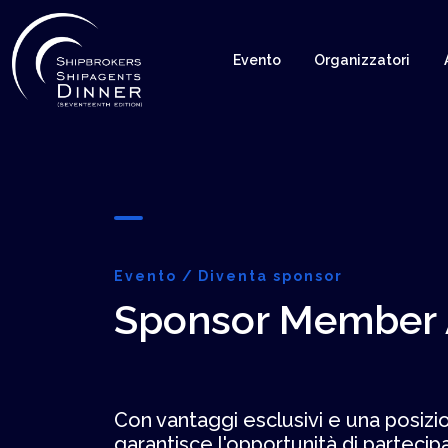
Evento
Organizzatori
Evento
Diventa sponsor
Sponsor Member 
Con vantaggi esclusivi e una posizi
garantisce l'opportunità di partecip