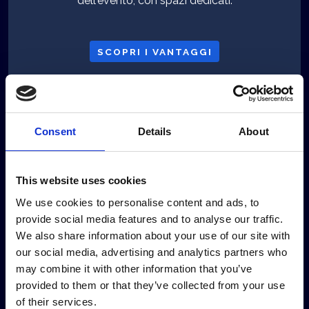
dell'evento, con spazi dedicati.
SCOPRI I VANTAGGI
Bronze
Consent
Details
About
Euro 3.000 +iva
This website uses cookies
We use cookies to personalise content and ads, to
Vantaggi esclusivi e una posizione strategica,
provide social media features and to analyse our traffic.
offrendoti una visibilità solida.
We also share information about your use of our site with
our social media, advertising and analytics partners who
may combine it with other information that you’ve
SCOPRI I VANTAGGI
provided to them or that they’ve collected from your use
of their services.