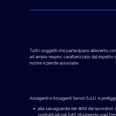
Tutti i soggetti che partecipano all’evento com
ad ampio respiro, caratterizzato dal rispetto 
nostre Aziende associate.
Assagenti e Assagenti Servizi S.r.l.U, si prefi
alla salvaguardia dei diritti dei lavoratori
contrattuali per tutti, rifuggendo ogni f