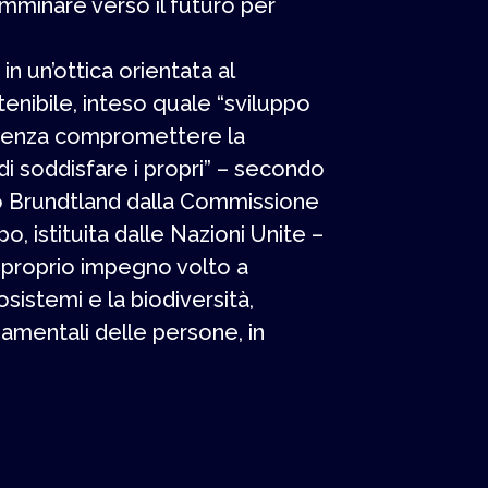
camminare verso il futuro per
 in un’ottica orientata al
nibile, inteso quale “sviluppo
e senza compromettere la
 di soddisfare i propri” – secondo
rto Brundtland dalla Commissione
, istituita dalle Nazioni Unite –
l proprio impegno volto a
osistemi e la biodiversità,
damentali delle persone, in