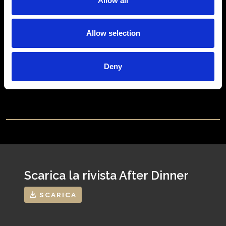
Allow all
Allow selection
Deny
Scarica la rivista After Dinner
SCARICA