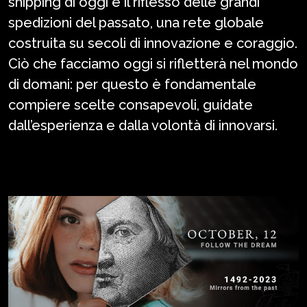
shipping di oggi è il riflesso delle grandi
spedizioni del passato, una rete globale
costruita su secoli di innovazione e coraggio.
Ciò che facciamo oggi si rifletterà nel mondo
di domani: per questo è fondamentale
compiere scelte consapevoli, guidate
dall’esperienza e dalla volontà di innovarsi.